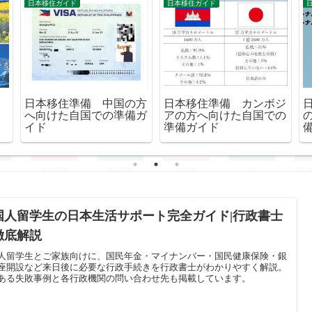
日本移住ガイド
日本移住ガイド
日本移住準備 カンボジ
日本移住準備 中国の方
アの方へ向けた自国での
へ向けた自国での準備ガ
準備ガイド
イド
国人留学生の日本生活サポート完全ガイド|行政書士
徹底解説
人留学生とご家族向けに、国民年金・マイナンバー・国民健康保険・銀
座開設など来日後に必要な行政手続きを行政書士がわかりやすく解説。
ある失敗事例と各行政機関の問い合わせ先も掲載しています。