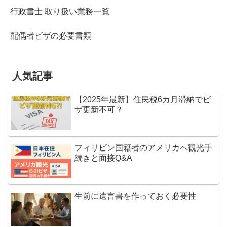
行政書士 取り扱い業務一覧
配偶者ビザの必要書類
人気記事
【2025年最新】住民税6カ月滞納でビ
ザ更新不可？
フィリピン国籍者のアメリカへ観光手
続きと面接Q&A
生前に遺言書を作っておく必要性