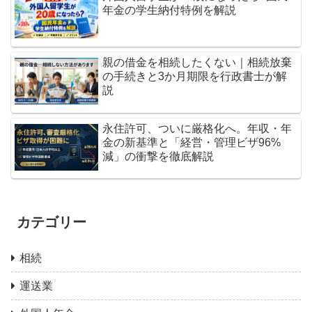
年金の学生納付特例を解説
親の借金を相続したくない｜相続放棄
の手続きと3か月期限を行政書士が解
説
永住許可、ついに厳格化へ。年収・年
金の新基準と「経営・管理ビザ96%
減」の衝撃を徹底解説
カテゴリー
相続
運送業