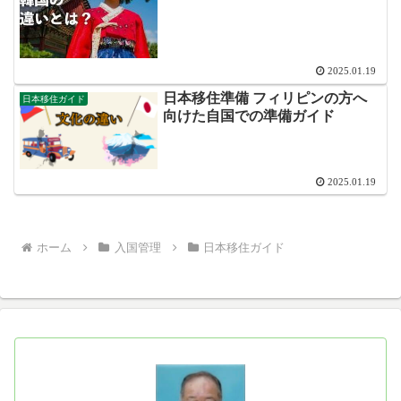
2025.01.19
日本移住準備 フィリピンの方へ
日本移住ガイド
向けた自国での準備ガイド
2025.01.19
ホーム
入国管理
日本移住ガイド