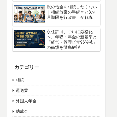
親の借金を相続したくない
｜相続放棄の手続きと3か
月期限を行政書士が解説
永住許可、ついに厳格化
へ。年収・年金の新基準と
「経営・管理ビザ96%減」
の衝撃を徹底解説
カテゴリー
相続
運送業
外国人年金
助成金