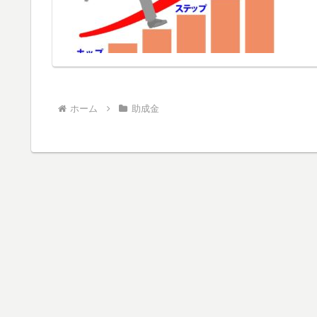
ホーム
助成金