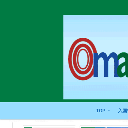
TOP
入国