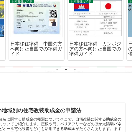
日本移住ガイド
日本移住ガイド
日本移住準備 カンボジ
日本移住準備 中国の方
アの方へ向けた自国での
へ向けた自国での準備ガ
準備ガイド
イド
い地域別の住宅改装助成金の申請法
改装に関する助成金の種類についてそこで、自宅改装に関する助成金の
についてご紹介します。屋根や門、バリアフリーなどのほか太陽場パネ
どオール電化設備などにも活用できる助成金がたくさんあります。まず