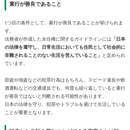
素行が善良であること
1つ目の条件として、素行が善良であることが挙げられま
す。
法務省が作成した永住権に関するガイドラインには
「日本
の法律を遵守し、日常生活においても住民として社会的に
非難されることのない生活を営んでいること」
と定められ
ています。
窃盗や強盗などの犯罪行為はもちろん、スピード違反や飲
酒運転などの交通違反でも、何度も繰り返していると素行
が善良ではないと判断される可能性があります。
日本の法律を守り、犯罪やトラブルを避けて生活している
ことが重要となります。