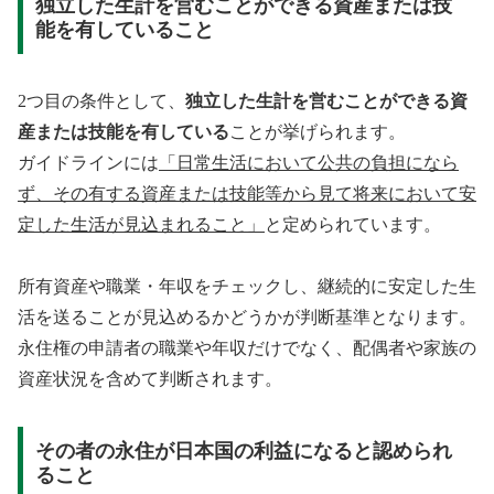
独立した生計を営むことができる資産または技
能を有していること
2つ目の条件として、
独立した生計を営むことができる資
産または技能を有している
ことが挙げられます。
ガイドラインには
「日常生活において公共の負担になら
ず、その有する資産または技能等から見て将来において安
定した生活が見込まれること」
と定められています。
所有資産や職業・年収をチェックし、継続的に安定した生
活を送ることが見込めるかどうかが判断基準となります。
永住権の申請者の職業や年収だけでなく、配偶者や家族の
資産状況を含めて判断されます。
その者の永住が日本国の利益になると認められ
ること