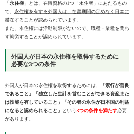
「永住権」
とは、在留資格の1つ「永住者」にあたるもの
で、
永住権を有する外国人は、在留期間の定めなく日本に
滞在することが認められています。
また、永住権には活動制限がないので、職種・業種を問わ
ず就労することが認められています。
外国人が日本の永住権を取得するために
必要な3つの条件
外国人が日本の永住権を取得するためには、
「素行が善良
であること」「独立した生計を営むことができる資産また
は技能を有していること」「その者の永住が日本国の利益
になると認められること」
という
3つの条件を満たす
必要
があります。