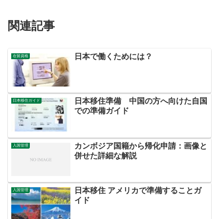
関連記事
日本で働くためには？
在留資格
日本移住準備 中国の方へ向けた自国
日本移住ガイド
での準備ガイド
カンボジア国籍から帰化申請：画像と
入国管理
併せた詳細な解説
日本移住 アメリカで準備することガ
入国管理
イド