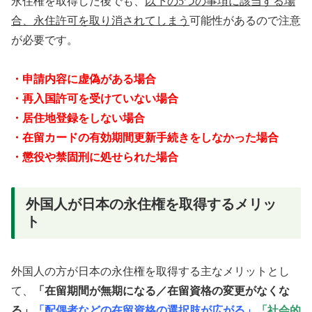
永住権を取得した後でも、
以下の5つの事項に該当する場
合、永住許可を取り消されてしまう
可能性があるので注意
が必要です。
・申請内容に虚偽がある場合
・再入国許可を受けていない場合
・居住地登録をしない場合
・在留カードの有効期間更新手続きをしなかった場合
・懲役や禁固刑に処せられた場合
外国人が日本の永住権を取得するメリッ
ト
外国人の方が日本の永住権を取得する主なメリットとし
て、
「在留期間が無期になる／在留資格の変更がなくな
る」
「配偶者などの在留資格の選択肢が広がる」
「社会的