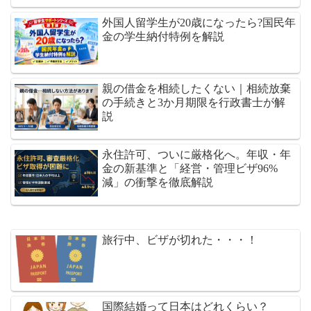
外国人留学生が20歳になったら?国民年
金の学生納付特例を解説
親の借金を相続したくない｜相続放棄
の手続きと3か月期限を行政書士が解
説
永住許可、ついに厳格化へ。年収・年
金の新基準と「経営・管理ビザ96%
減」の衝撃を徹底解説
旅行中、ビザが切れた・・・！
国際結婚って日本はどれくらい？