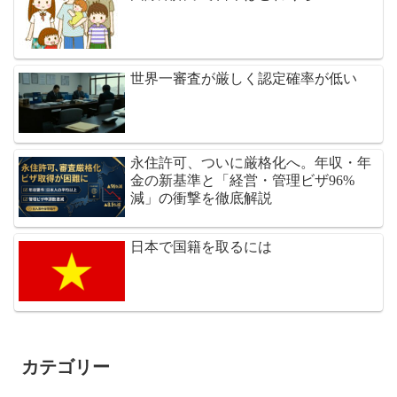
世界一審査が厳しく認定確率が低い
永住許可、ついに厳格化へ。年収・年
金の新基準と「経営・管理ビザ96%
減」の衝撃を徹底解説
日本で国籍を取るには
カテゴリー