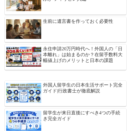
生前に遺言書を作っておく必要性
永住申請20万円時代へ！外国人の「日
本離れ」は始まるのか？在留手数料大
幅値上げのメリットと日本の課題
外国人留学生の日本生活サポート完全
ガイド|行政書士が徹底解説
留学生が来日直後にすべき4つの手続
き完全ガイド