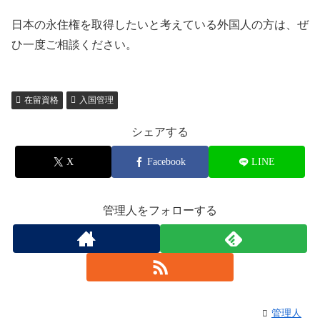
日本の永住権を取得したいと考えている外国人の方は、ぜ
ひ一度ご相談ください。
在留資格
入国管理
シェアする
X
Facebook
LINE
管理人をフォローする
管理人