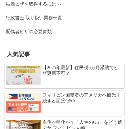
結婚ビザを取得するには ～
行政書士 取り扱い業務一覧
配偶者ビザの必要書類
人気記事
【2025年最新】住民税6カ月滞納でビ
ザ更新不可？
フィリピン国籍者のアメリカへ観光手
続きと面接Q&A
永住か帰化か？「人生のOS」をどう選
ぶか フィリピン人編