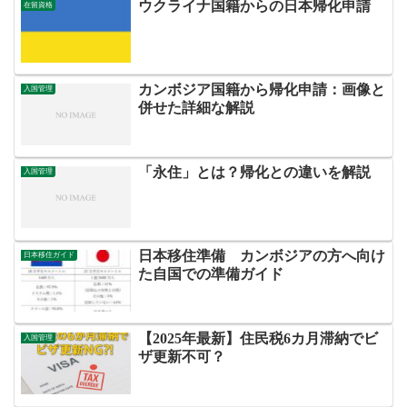
ウクライナ国籍からの日本帰化申請
在留資格
カンボジア国籍から帰化申請：画像と
入国管理
併せた詳細な解説
「永住」とは？帰化との違いを解説
入国管理
日本移住準備 カンボジアの方へ向け
日本移住ガイド
た自国での準備ガイド
【2025年最新】住民税6カ月滞納でビ
入国管理
ザ更新不可？