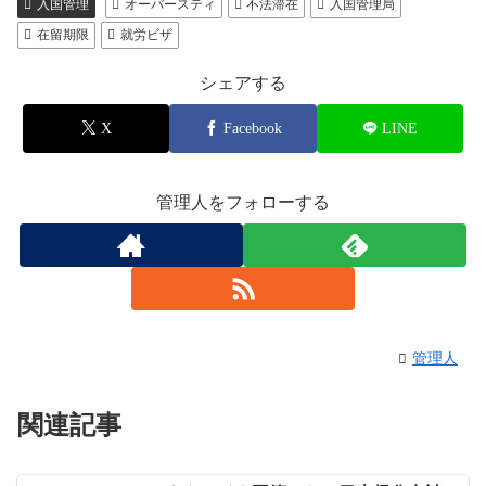
入国管理
オーバースティ
不法滞在
入国管理局
在留期限
就労ビザ
シェアする
X
Facebook
LINE
管理人をフォローする
管理人
関連記事