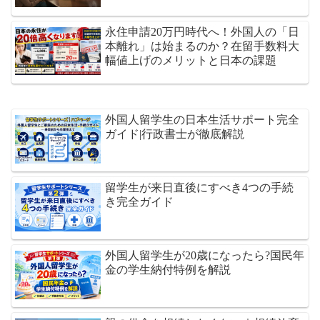
永住申請20万円時代へ！外国人の「日
本離れ」は始まるのか？在留手数料大
幅値上げのメリットと日本の課題
外国人留学生の日本生活サポート完全
ガイド|行政書士が徹底解説
留学生が来日直後にすべき4つの手続
き完全ガイド
外国人留学生が20歳になったら?国民年
金の学生納付特例を解説