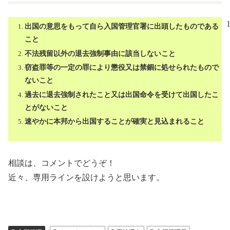
出国の意思をもって自ら入国管理官署に出頭したものである
こと
不法残留以外の退去強制事由に該当しないこと
窃盗罪等の一定の罪により懲役又は禁錮に処せられたもので
ないこと
過去に退去強制されたこと又は出国命令を受けて出国したこ
とがないこと
速やかに本邦から出国することが確実と見込まれること
相談は、コメントでどうぞ！
近々、専用ラインを設けようと思います。