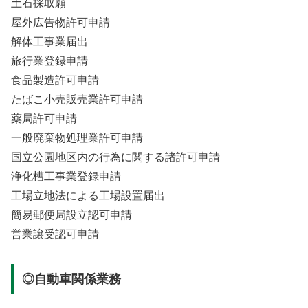
土石採取願
屋外広告物許可申請
解体工事業届出
旅行業登録申請
食品製造許可申請
たばこ小売販売業許可申請
薬局許可申請
一般廃棄物処理業許可申請
国立公園地区内の行為に関する諸許可申請
浄化槽工事業登録申請
工場立地法による工場設置届出
簡易郵便局設立認可申請
営業譲受認可申請
◎自動車関係業務