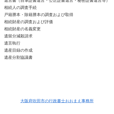
遺言書（自筆証書遺言・公正証書遺言・秘密証書遺言等）
相続人の調査手続
戸籍謄本・除籍謄本の調査および取得
相続財産の調査および評価
相続財産の名義変更
遺留分減殺請求
遺言執行
遺産目録の作成
遺産分割協議書
大阪府吹田市の行政書士おおまえ事務所