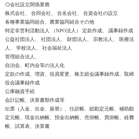
◎会社設立関係業務
株式会社、 合同会社、 合名会社、 合資会社の設立
各種事業協同組合、農業協同組合その他
特定非営利活動法人 （NPO法人） 定款作成、 議事録作成
公益社団法人、 社団法人、 財団法人、 宗教法人、 医療法
人、 学校法人、 社会福祉法人
管理組合法人、
自治会、町内会等の法人化
定款の作成、増資、役員変更、株主総会議事録作成、取締
役会議事録作成
公庫融資手続
会計記帳、決算書類作成等
伝票（入金、出金、振替）、仕訳帳、総勘定元帳、補助勘
定元帳、現金出納帳、預金出納帳、売掛帳、買掛帳、経費
帳、試算表、決算書