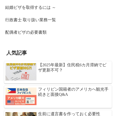
結婚ビザを取得するには ～
行政書士 取り扱い業務一覧
配偶者ビザの必要書類
人気記事
【2025年最新】住民税6カ月滞納でビ
ザ更新不可？
フィリピン国籍者のアメリカへ観光手
続きと面接Q&A
生前に遺言書を作っておく必要性