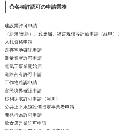
◎各種許認可の申請業務
建設業許可申請
（新規/更新）、変更届、経営規模等評価申請（経申）、
入札資格申請
既存宅地確認申請
測量業者許可申請
電気工事業開始届
道路占有許可申請
工作物確認申請
官民境界確認申請
砂利採取許可申請（河川）
公共上下水道設備指定事業者申請
開発行為許可申請
飲食店営業許可申請