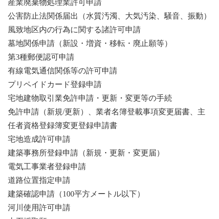
産業廃棄物処理業許可申請
公害防止法関係届出（水質汚濁、大気汚染、騒音、振動）
風致地区内の行為に関する諸許可申請
墓地関係申請（新設・増資・移転・廃止願等）
第3種郵便認可申請
有線電気通信関係等の許可申請
プリペイドカード登録申請
宅地建物取引業免許申請・更新・変更等の手続
免許申請（新規/更新）、業者名簿登載事項変更届書、主
任者資格登録簿変更登録申請書
宅地造成許可申請
建築事務所登録申請（新規・更新・変更届）
電気工事業者登録申請
道路位置指定申請
建築確認申請（100平方メートル以下）
河川使用許可申請