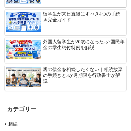
留学生が来日直後にすべき4つの手続
き完全ガイド
外国人留学生が20歳になったら?国民年
金の学生納付特例を解説
親の借金を相続したくない｜相続放棄
の手続きと3か月期限を行政書士が解
説
カテゴリー
相続