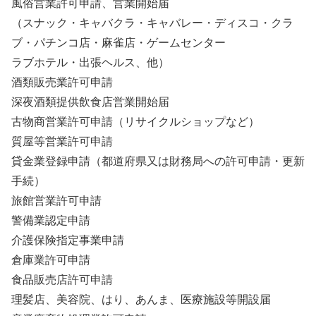
風俗営業許可申請、営業開始届
（スナック・キャバクラ・キャバレー・ディスコ・クラ
ブ・パチンコ店・麻雀店・ゲームセンター
ラブホテル・出張ヘルス、他）
酒類販売業許可申請
深夜酒類提供飲食店営業開始届
古物商営業許可申請（リサイクルショップなど）
質屋等営業許可申請
貸金業登録申請（都道府県又は財務局への許可申請・更新
手続）
旅館営業許可申請
警備業認定申請
介護保険指定事業申請
倉庫業許可申請
食品販売店許可申請
理髪店、美容院、はり、あんま、医療施設等開設届