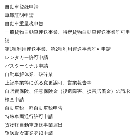
自動車登録申請
車庫証明申請
自動車重量税申告
一般貨物自動車運送事業、特定貨物自動車運送事業許可申
請
第1種利用運送事業、第2種利用運送事業許可申請
レンタカー許可申請
バスターミナル申請
自動車解体業、破砕業
上記事業等に係る変更認可、営業報告等
自賠責保険、任意保険金（後遺障害、損害賠償金）の請求
検査申請
自動車税、軽自動車税申告
特殊車両通行許可申請
貨物軽自動車運送事業届出
運送取次事業登録申請